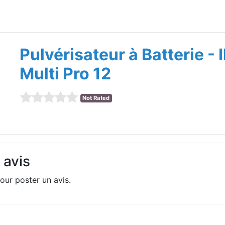
Pulvérisateur à Batterie - I
Multi Pro 12
Not Rated
 avis
our poster un avis.