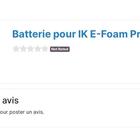
Batterie pour IK E-Foam P
Not Rated
 avis
our poster un avis.