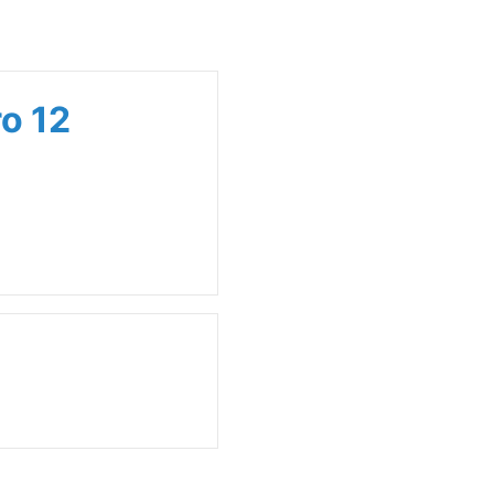
ro 12