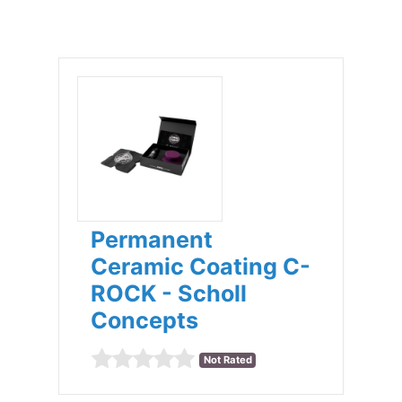
Permanent
Ceramic Coating C-
ROCK - Scholl
Concepts
Not Rated