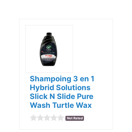
Shampoing 3 en 1
Hybrid Solutions
Slick N Slide Pure
Wash Turtle Wax
Not Rated