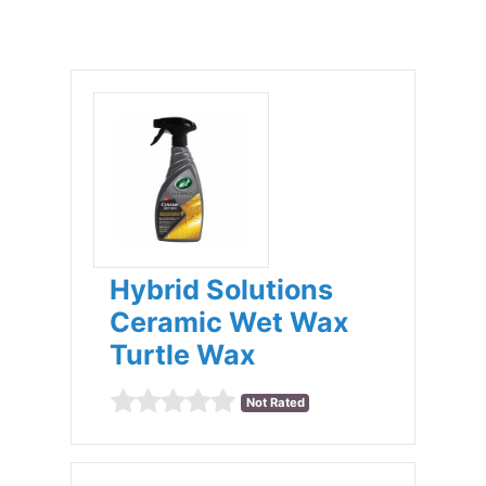
Hybrid Solutions
Ceramic Wet Wax
Turtle Wax
Not Rated