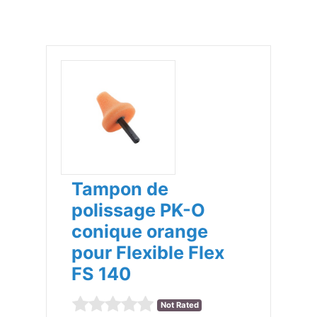
Tampon de
polissage PK-O
conique orange
pour Flexible Flex
FS 140
Not Rated