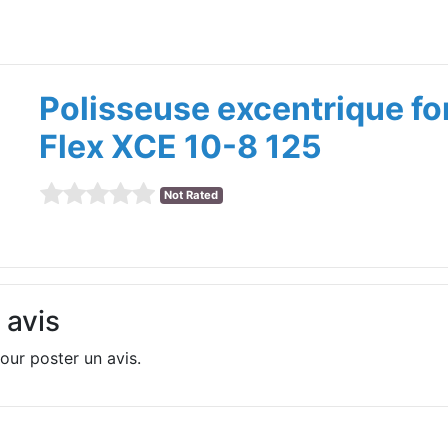
Polisseuse excentrique fo
Flex XCE 10-8 125
Not Rated
 avis
our poster un avis.