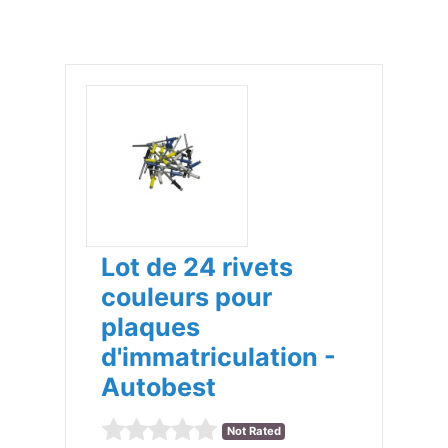
Lot de 24 rivets
couleurs pour
plaques
d'immatriculation -
Autobest
Not Rated