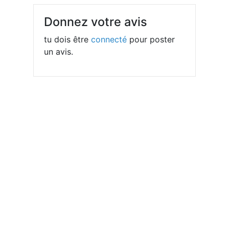
Donnez votre avis
tu dois être
connecté
pour poster
un avis.