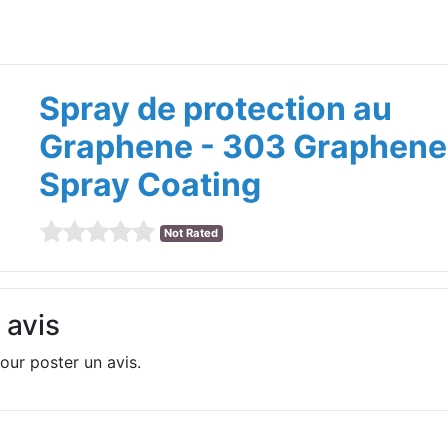
Spray de protection au
Graphene - 303 Graphene
Spray Coating
Not Rated
 avis
our poster un avis.