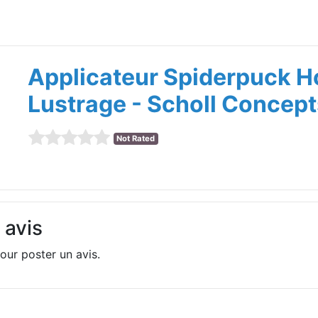
Applicateur Spiderpuck 
Lustrage - Scholl Concept
Not Rated
 avis
our poster un avis.