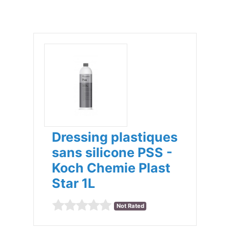
Dressing plastiques
sans silicone PSS -
Koch Chemie Plast
Star 1L
Not Rated