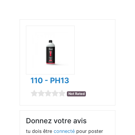
110 - PH13
Not Rated
Donnez votre avis
tu dois être
connecté
pour poster